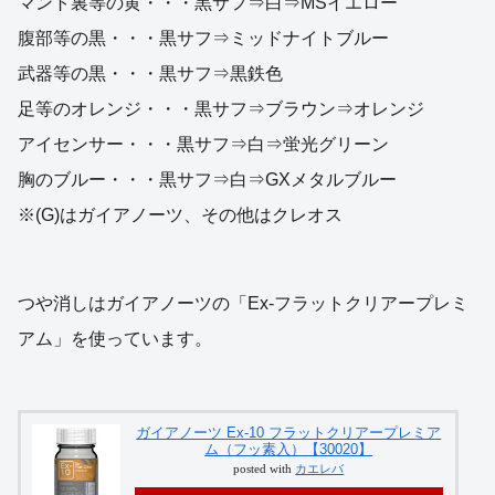
マント裏等の黄・・・黒サフ⇒白⇒MSイエロー
腹部等の黒・・・黒サフ⇒ミッドナイトブルー
武器等の黒・・・黒サフ⇒黒鉄色
足等のオレンジ・・・黒サフ⇒ブラウン⇒オレンジ
アイセンサー・・・黒サフ⇒白⇒蛍光グリーン
胸のブルー・・・黒サフ⇒白⇒GXメタルブルー
※(G)はガイアノーツ、その他はクレオス
つや消しはガイアノーツの「Ex-フラットクリアープレミ
アム」を使っています。
ガイアノーツ Ex-10 フラットクリアープレミア
ム（フッ素入）【30020】
posted with
カエレバ