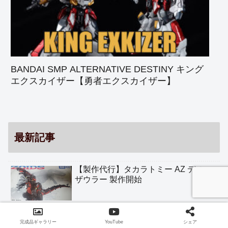
BANDAI SMP ALTERNATIVE DESTINY キング
エクスカイザー【勇者エクスカイザー】
最新記事
【製作代行】タカラトミー AZ デス
ザウラー 製作開始
【製作代行】VOLKS 1/100 シュペ
完成品ギャラリー
YouTube
シェア
ルター with バスターランチャー +