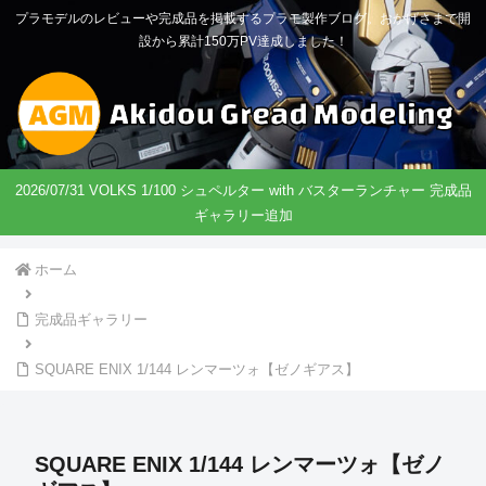
プラモデルのレビューや完成品を掲載するプラモ製作ブログ。おかげさまで開
設から累計150万PV達成しました！
2026/07/31 VOLKS 1/100 シュペルター with バスターランチャー 完成品
ギャラリー追加
ホーム
完成品ギャラリー
SQUARE ENIX 1/144 レンマーツォ【ゼノギアス】
SQUARE ENIX 1/144 レンマーツォ【ゼノ