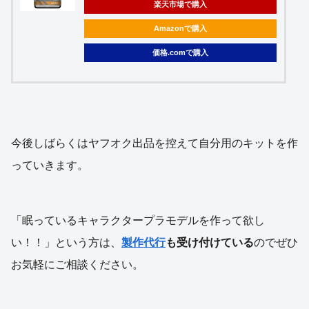
楽天市場で購入
Amazonで購入
価格.comで購入
今後しばらくはヤフオク出品を控えて自分用のキットを作
っていきます。
「眠っているキャラクタープラモデルを作って欲し
い！！」という方は、
製作代行
も受け付けている
のでぜひ
お気軽にご相談ください。