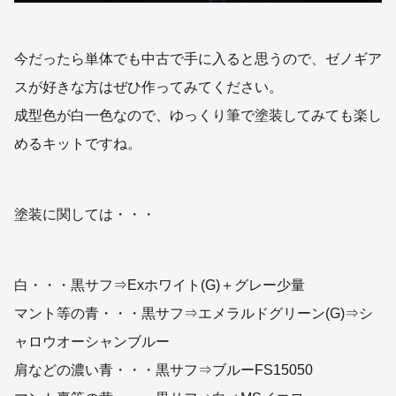
今だったら単体でも中古で手に入ると思うので、ゼノギア
スが好きな方はぜひ作ってみてください。
成型色が白一色なので、ゆっくり筆で塗装してみても楽し
めるキットですね。
塗装に関しては・・・
白・・・黒サフ⇒Exホワイト(G)＋グレー少量
マント等の青・・・黒サフ⇒エメラルドグリーン(G)⇒シ
ャロウオーシャンブルー
肩などの濃い青・・・黒サフ⇒ブルーFS15050