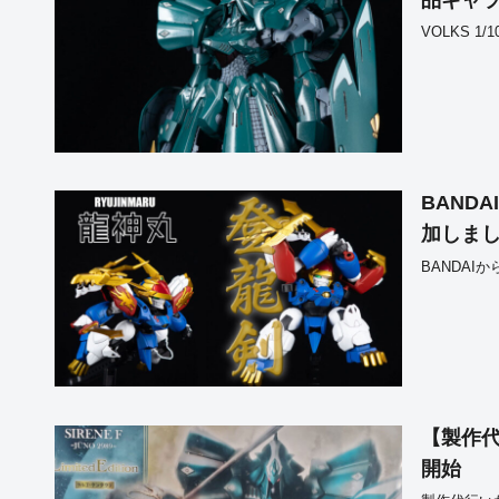
品ギャ
VOLKS 1
BAND
加しま
BANDAI
【製作代行
開始