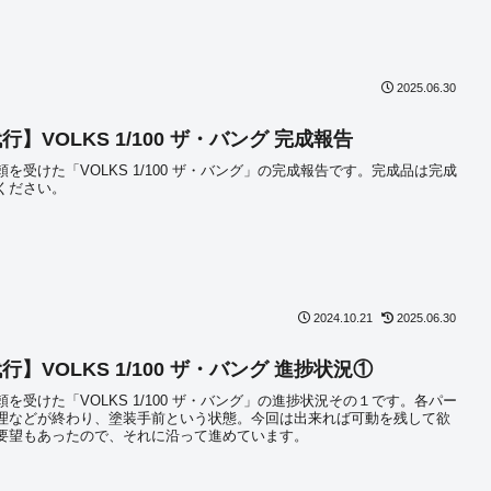
2025.06.30
】VOLKS 1/100 ザ・バング 完成報告
を受けた「VOLKS 1/100 ザ・バング」の完成報告です。完成品は完成
ください。
2024.10.21
2025.06.30
行】VOLKS 1/100 ザ・バング 進捗状況①
を受けた「VOLKS 1/100 ザ・バング」の進捗状況その１です。各パー
理などが終わり、塗装手前という状態。今回は出来れば可動を残して欲
要望もあったので、それに沿って進めています。