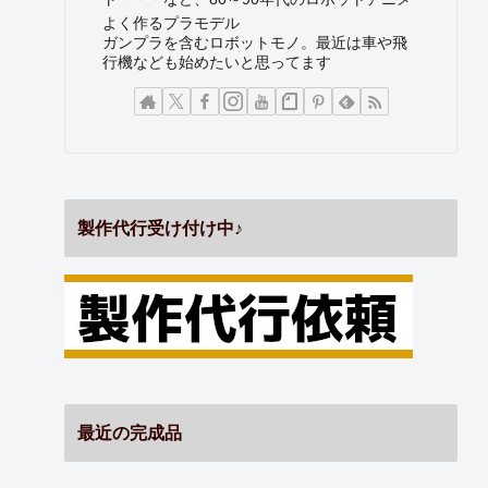
よく作るプラモデル
ガンプラを含むロボットモノ。最近は車や飛
行機なども始めたいと思ってます
製作代行受け付け中♪
最近の完成品