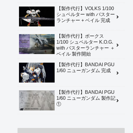
【製作代行】VOLKS 1/100
シュペルター with バスター
ランチャー + ベイル 完成
【製作代行】ボークス
1/100 シュペルター K.O.G.
with バスターランチャー ＋
ベイル 製作開始
【製作代行】BANDAI PGU
1/60 ニューガンダム 完成
【製作代行】BANDAI PGU
1/60 ニューガンダム 製作記
①