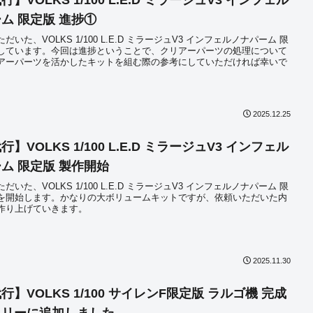
】VOLKS 1/100 L.E.D ミラージュV3 インフェル
ム 限定版 進捗①
だいた、VOLKS 1/100 L.E.D ミラージュV3 インフェルノナパーム 限
しています。今回は進捗ということで、クリアーパーツの処理について
アーパーツを活かしたキットを組む際の参考にしていただければ幸いで
2025.12.25
】VOLKS 1/100 L.E.D ミラージュV3 インフェル
ム 限定版 製作開始
だいた、VOLKS 1/100 L.E.D ミラージュV3 インフェルノナパーム 限
を開始します。かなりの大ボリュームキットですが、依頼いただいた内
作り上げていきます。
2025.11.30
行】VOLKS 1/100 サイレンF限定版 ラルゴ機 完成