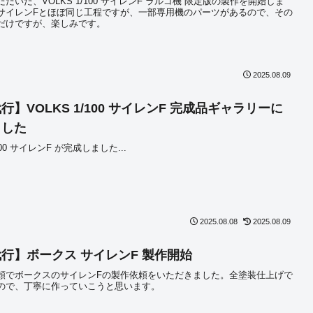
だいた、VOLKS 1/100 サイレンF ラルゴ機 限定版の製作を開始しま
サイレンFとほぼ同じ工程ですが、一部専用機のパーツがあるので、その
だけですが、楽しみです。
2025.08.09
行】VOLKS 1/100 サイレンF 完成品ギャラリーに
ました
/100 サイレンF が完成しました...
2025.08.08
2025.08.09
行】ボークス サイレンF 製作開始
頼でボークスのサイレンFの製作依頼をいただきました。全塗装仕上げで
ので、丁寧に作っていこうと思います。