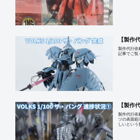
【製作代行
製作代行依頼
記事でご覧
【製作代
製作代行依頼
ツの表面処
しいという