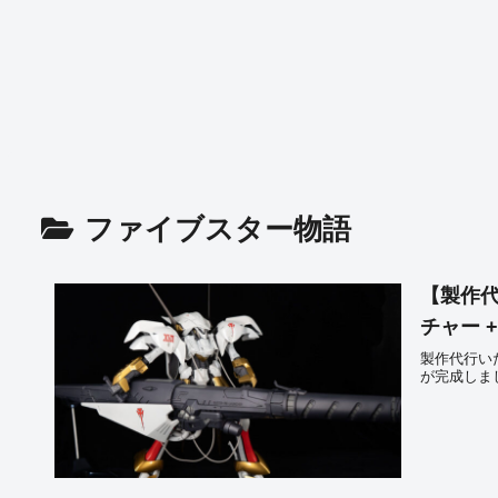
ファイブスター物語
【製作代行
チャー 
製作代行いただ
が完成しま