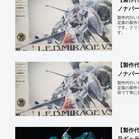
【製作代行
ノナパー
製作代行いた
定版の製作
です。クリ
す。
【製作代行
ノナパー
製作代行いた
定版の製作
容で丁寧に
【製作代