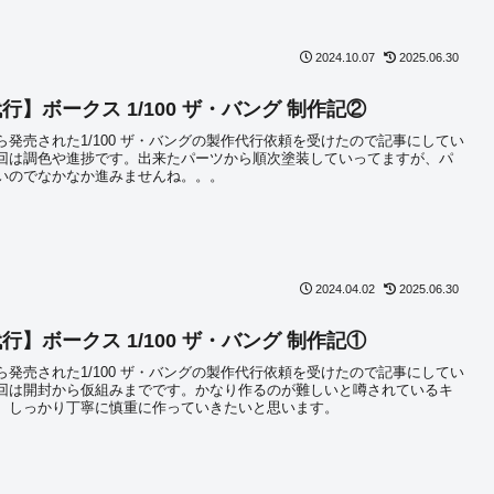
2024.10.07
2025.06.30
行】ボークス 1/100 ザ・バング 制作記②
ら発売された1/100 ザ・バングの製作代行依頼を受けたので記事にしてい
回は調色や進捗です。出来たパーツから順次塗装していってますが、パ
いのでなかなか進みませんね。。。
2024.04.02
2025.06.30
行】ボークス 1/100 ザ・バング 制作記①
ら発売された1/100 ザ・バングの製作代行依頼を受けたので記事にしてい
回は開封から仮組みまでです。かなり作るのが難しいと噂されているキ
、しっかり丁寧に慎重に作っていきたいと思います。