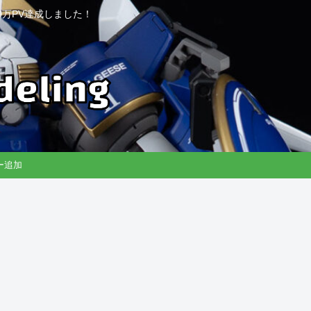
万PV達成しました！
リー追加