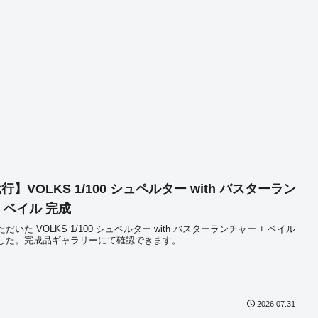
】VOLKS 1/100 シュペルター with バスターラン
+ ベイル 完成
いた VOLKS 1/100 シュペルター with バスターランチャー + ベイル
した。完成品ギャラリーにて確認できます。
2026.07.31