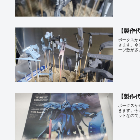
【製作代
ボークスか
きます。今
ーツ数が多
【製作代
ボークスか
きます。今
ットなので