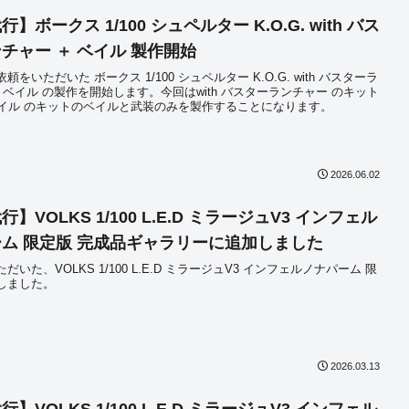
】ボークス 1/100 シュペルター K.O.G. with バス
チャー ＋ ベイル 製作開始
をいただいた ボークス 1/100 シュペルター K.O.G. with バスターラ
 ベイル の製作を開始します。今回はwith バスターランチャー のキット
 ベイル のキットのベイルと武装のみを製作することになります。
2026.06.02
】VOLKS 1/100 L.E.D ミラージュV3 インフェル
ム 限定版 完成品ギャラリーに追加しました
だいた、VOLKS 1/100 L.E.D ミラージュV3 インフェルノナパーム 限
しました。
2026.03.13