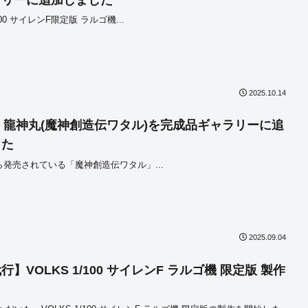
ラリーに追加しました
/100 サイレンF限定版 ラルゴ機...
2025.10.14
AI 龍神丸(魔神創造伝ワタル)を完成品ギャラリーに追
した
から発売されている「魔神創造伝ワタル」...
2025.09.04
】VOLKS 1/100 サイレンF ラルゴ機 限定版 製作