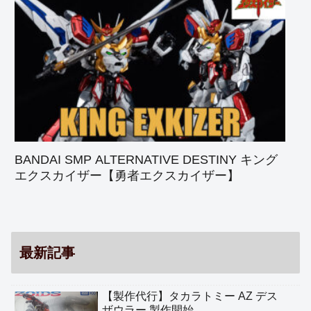
BANDAI SMP ALTERNATIVE DESTINY キング
エクスカイザー【勇者エクスカイザー】
最新記事
【製作代行】タカラトミー AZ デス
ザウラー 製作開始