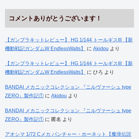
コメントありがとうございます！
【ガンプラキットレビュー】 HG 1/144 トールギスIII 【新
機動戦記ガンダムW EndlessWalts】
に
Akidou
より
【ガンプラキットレビュー】 HG 1/144 トールギスIII 【新
機動戦記ガンダムW EndlessWalts】
に
ひろ
より
BANDAI メカニックコレクション 『ニルヴァーシュ type
ZERO』製作記①
に
Akidou
より
BANDAI メカニックコレクション 『ニルヴァーシュ type
ZERO』製作記①
に
匿名
より
アオシマ 1/72 Cメカ バンチャー・ホーネット【魔境伝説