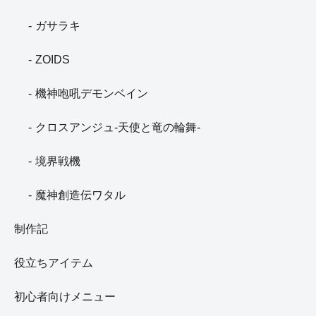
ガサラキ
ZOIDS
機神咆吼デモンベイン
クロスアンジュ-天使と竜の輪舞-
境界戦機
魔神創造伝ワタル
制作記
役立ちアイテム
初心者向けメニュー