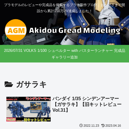
プラモデルのレビューや完成品を掲載するプラモ製作ブログ。おかげさまで開
設から累計150万PV達成しました！
2026/07/31 VOLKS 1/100 シュペルター with バスターランチャー 完成品
ギャラリー追加
ガサラキ
バンダイ 1/35 シンデンアーマー
【ガサラキ】【旧キットレビュー
Vol.31】
2022.11.23
2023.04.16