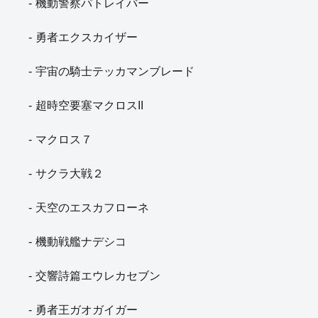
機動警察パトレイバー
勇者エクスカイザー
宇宙の騎士テッカマンブレード
超時空要塞マクロスII
マクロス７
サクラ大戦２
天空のエスカフローネ
機動戦艦ナデシコ
交響詩篇エウレカセブン
勇者王ガオガイガー