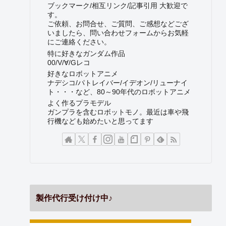
ブックマーク/相互リンク/記事引用 大歓迎で
す。
ご依頼、お問合せ、ご質問、ご感想などござ
いましたら、問い合わせフォームからお気軽
にご連絡ください。
特に好きなガンダム作品
00/V/∀/Gレコ
好きなロボットアニメ
ナデシコ/パトレイバー/イデオン/リューナイ
ト・・・など、80～90年代のロボットアニメ
よく作るプラモデル
ガンプラを含むロボットモノ。最近は車や飛
行機なども始めたいと思ってます
製作代行受け付け中♪