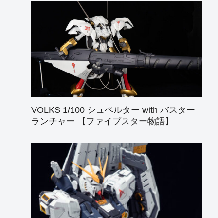
VOLKS 1/100 シュペルター with バスター
ランチャー 【ファイブスター物語】