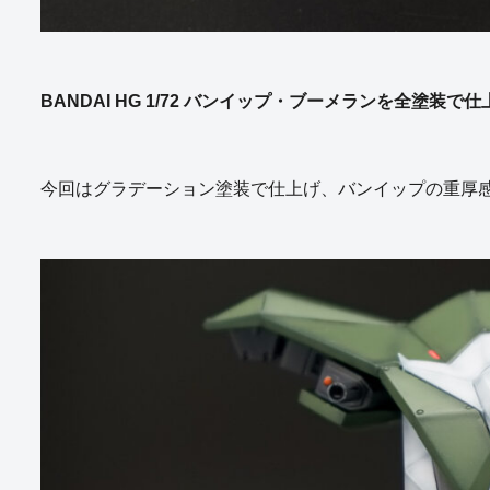
BANDAI HG 1/72 バンイップ・ブーメランを全塗装で
今回はグラデーション塗装で仕上げ、バンイップの重厚