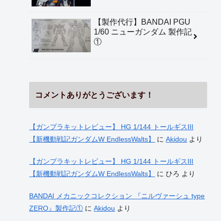
【製作代行】BANDAI PGU
1/60 ニューガンダム 製作記
①
コメントありがとうございます！
【ガンプラキットレビュー】 HG 1/144 トールギスIII
【新機動戦記ガンダムW EndlessWalts】
に
Akidou
より
【ガンプラキットレビュー】 HG 1/144 トールギスIII
【新機動戦記ガンダムW EndlessWalts】
に
ひろ
より
BANDAI メカニックコレクション 『ニルヴァーシュ type
ZERO』製作記①
に
Akidou
より