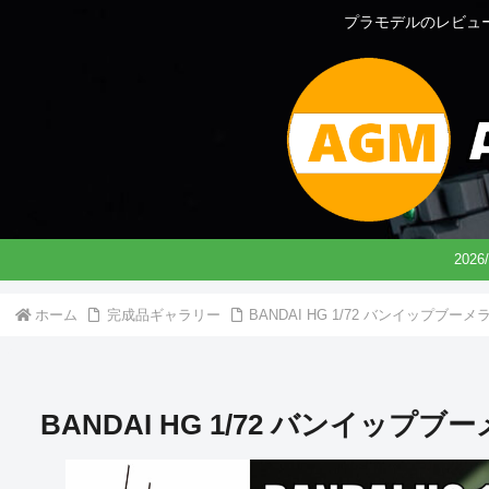
プラモデルのレビュ
202
ホーム
完成品ギャラリー
BANDAI HG 1/72 バンイップブ
BANDAI HG 1/72 バンイッ