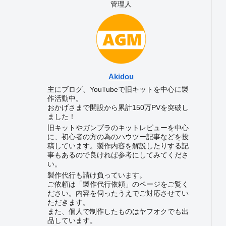
管理人
Akidou
主にブログ、YouTubeで旧キットを中心に製
作活動中。
おかげさまで開設から累計150万PVを突破し
ました！
旧キットやガンプラのキットレビューを中心
に、初心者の方の為のハウツー記事などを投
稿しています。製作内容を解説したりする記
事もあるので良ければ参考にしてみてくださ
い。
製作代行も請け負っています。
ご依頼は「製作代行依頼」のページをご覧く
ださい。内容を伺ったうえでご対応させてい
ただきます。
また、個人で制作したものはヤフオクでも出
品しています。