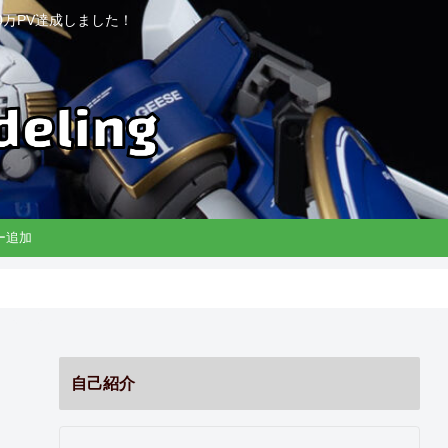
万PV達成しました！
リー追加
自己紹介