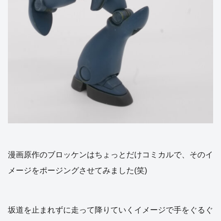
漫画原作のブロッケンはちょっとだけコミカルで、そのイ
メージをポージングさせてみました(笑)
坂道を止まれずに走って降りていくイメージで手をぐるぐ