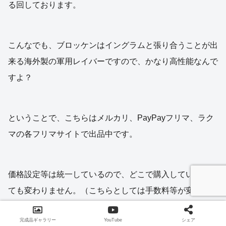
る回しております。
こんなでも、ブロッケンはイングラムと張り合うことが出
来る海外製の軍用レイバーですので、かなり高性能なんで
すよ？
ということで、こちらはメルカリ、PayPayフリマ、ラク
マの各フリマサイトで出品中です。
価格設定等は統一しているので、どこで購入していただい
ても変わりません。（こちらとしては手数料等が変わりま
すが・・・汗）
完成品ギャラリー
YouTube
シェア