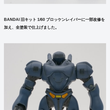
BANDAI 旧キット 1/60 ブロッケンレイバーに一部改修を
加え、全塗装で仕上げました。