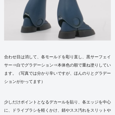
合わせ目は消して、各モールドを彫り直し、黒サーフェイ
サー⇒白でグラデーション⇒本体色の順で重ね塗りしてい
ます。（写真では分かり辛いですが、ほんのりとグラデー
ションがかってます）
少しだけポイントとなるデカールを貼り、各エッジを中心
に、ドライブラシを軽くかけ、錆やスス汚れをスリットや