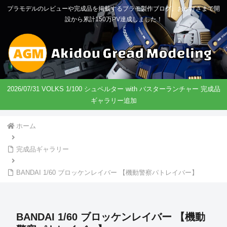
プラモデルのレビューや完成品を掲載するプラモ製作ブログ。おかげさまで開
設から累計150万PV達成しました！
2026/07/31 VOLKS 1/100 シュペルター with バスターランチャー 完成品
ギャラリー追加
ホーム
完成品ギャラリー
BANDAI 1/60 ブロッケンレイバー 【機動警察パトレイバー】
BANDAI 1/60 ブロッケンレイバー 【機動