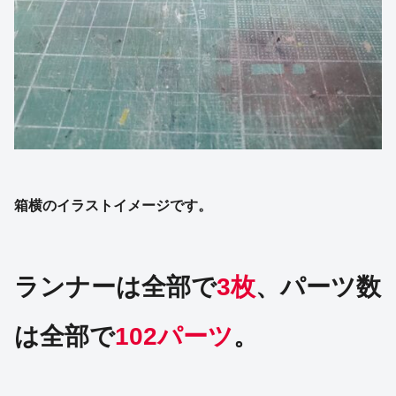
箱横のイラストイメージです。
ランナーは全部で
3枚
、パーツ数
は全部で
102パーツ
。