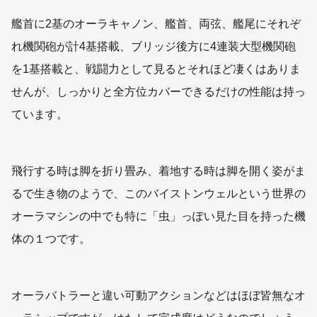
艦首に2基のオーラキャノン、艦首、両弦、艦尾にそれぞ
れ機関砲が計4基搭載、ブリッジ後方に4連装大型機関砲
を1基搭載と、戦闘力として見るとそれほど凄くはありま
せんが、しっかりと全方位カバーできるだけの性能は持っ
ています。
飛行する時は脚を折り畳み、着地する時は脚を開く姿がま
るで生き物のようで、このバイストンウェルという世界の
オーラマシンの中でも特に「虫」っぽい見た目を持った機
体の１つです。
オーラバトラーと違い可動アクションなどはほぼ皆無なオ