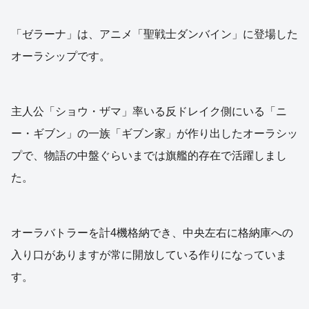
「ゼラーナ」は、アニメ「聖戦士ダンバイン」に登場した
オーラシップです。
主人公「ショウ・ザマ」率いる反ドレイク側にいる「ニ
ー・ギブン」の一族「ギブン家」が作り出したオーラシッ
プで、物語の中盤ぐらいまでは旗艦的存在で活躍しまし
た。
オーラバトラーを計4機格納でき、中央左右に格納庫への
入り口がありますが常に開放している作りになっていま
す。