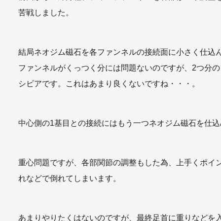
苦戦しました。
結局ネオジム磁石を各ファンネルの接続面に小さく仕込
ファンネルがくっつく分には問題ないのですが、2つ分の
シビアです。これはあまり良くないですね・・・。
中心側の1基目との接続にはもう一つネオジム磁石を仕込
重心問題ですが、各部関節の調整もした為、上手くポイ
れなどで倒れてしまいます。
あまりやりたくはないのですが、最終足首に重りなどを