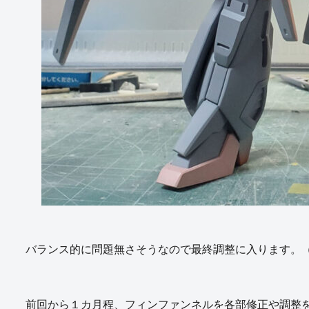
バランス的に問題無さそうなので最終調整に入ります。
前回から１カ月程、フィンファンネルを各部修正や調整