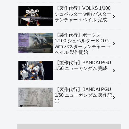
【製作代行】VOLKS 1/100
シュペルター with バスター
ランチャー + ベイル 完成
【製作代行】ボークス
1/100 シュペルター K.O.G.
with バスターランチャー ＋
ベイル 製作開始
【製作代行】BANDAI PGU
1/60 ニューガンダム 完成
【製作代行】BANDAI PGU
1/60 ニューガンダム 製作記
①