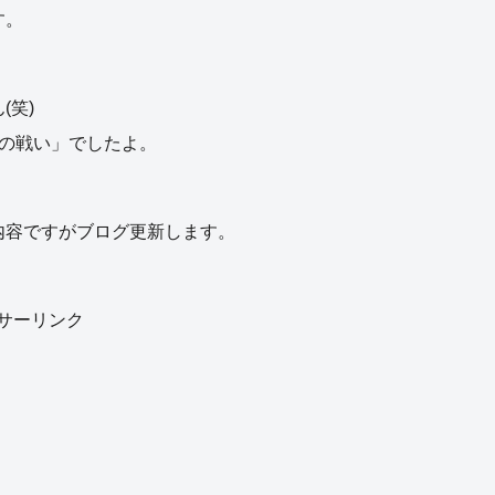
す。
(笑)
の戦い」でしたよ。
内容ですがブログ更新します。
サーリンク