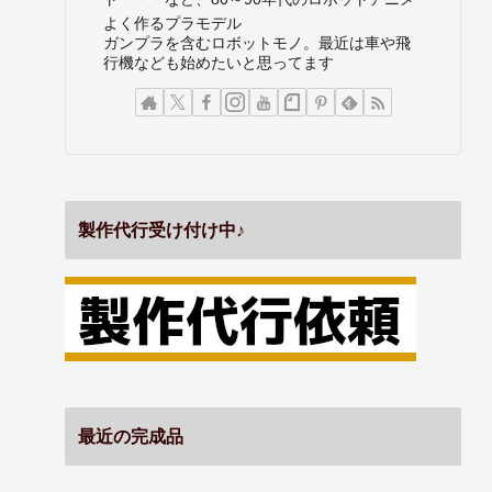
よく作るプラモデル
ガンプラを含むロボットモノ。最近は車や飛
行機なども始めたいと思ってます
製作代行受け付け中♪
最近の完成品