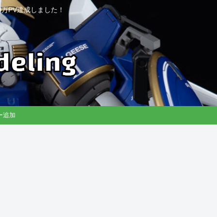
万PV達成しました！
リー追加