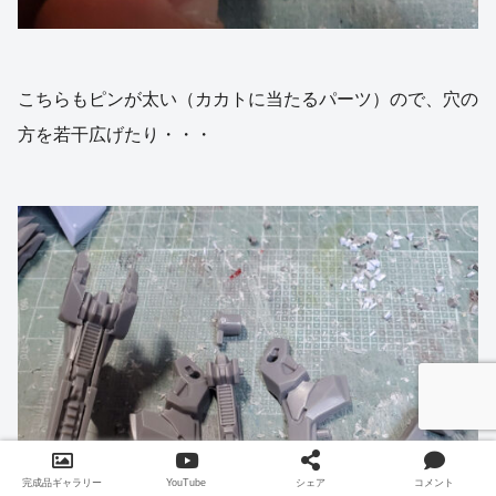
こちらもピンが太い（カカトに当たるパーツ）ので、穴の
方を若干広げたり・・・
完成品ギャラリー
YouTube
シェア
コメント