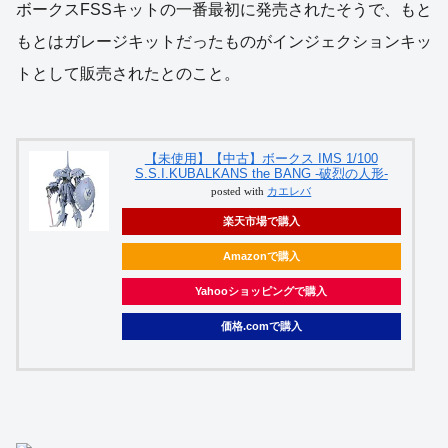
ボークスFSSキットの一番最初に発売されたそうで、もと
もとはガレージキットだったものがインジェクションキッ
トとして販売されたとのこと。
【未使用】【中古】ボークス IMS 1/100
S.S.I.KUBALKANS the BANG -破烈の人形-
posted with
カエレバ
楽天市場で購入
Amazonで購入
Yahooショッピングで購入
価格.comで購入