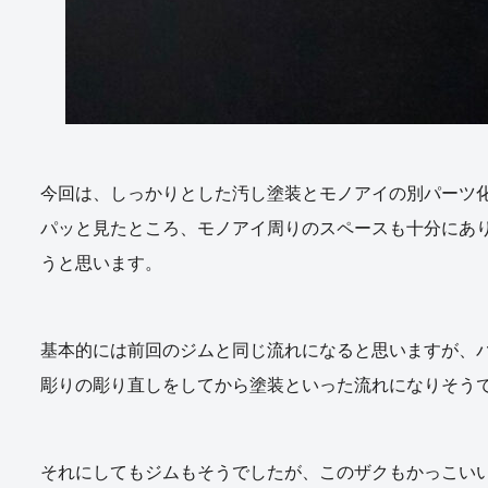
今回は、しっかりとした汚し塗装とモノアイの別パーツ
パッと見たところ、モノアイ周りのスペースも十分にあ
うと思います。
基本的には前回のジムと同じ流れになると思いますが、
彫りの彫り直しをしてから塗装といった流れになりそう
それにしてもジムもそうでしたが、このザクもかっこい