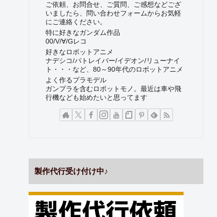
ご依頼、お問合せ、ご質問、ご感想などござ
いましたら、問い合わせフォームからお気軽
にご連絡ください。
特に好きなガンダム作品
00/V/∀/Gレコ
好きなロボットアニメ
ナデシコ/パトレイバー/イデオン/リューナイ
ト・・・など、80～90年代のロボットアニメ
よく作るプラモデル
ガンプラを含むロボットモノ。最近は車や飛
行機なども始めたいと思ってます
製作代行受け付け中♪