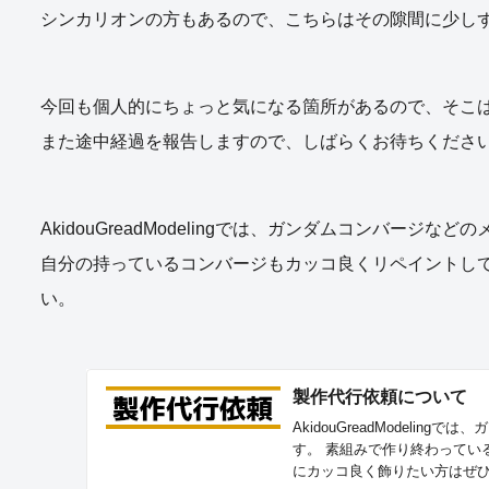
シンカリオンの方もあるので、こちらはその隙間に少し
今回も個人的にちょっと気になる箇所があるので、そこ
また途中経過を報告しますので、しばらくお待ちくださ
AkidouGreadModelingでは、ガンダムコンバー
自分の持っているコンバージもカッコ良くリペイントし
い。
製作代行依頼について
AkidouGreadModel
す。 素組みで作り終わってい
にカッコ良く飾りたい方はぜ