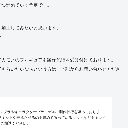
ずつ進めていく予定です。
は加工してみたいと思います。
い。
ジなどのメカモノのフィギュアも製作代行を受け付けております。
てもらいたいなぁという方は、下記からお問い合わせくださ
ingでは、ガンプラやキャラクタープラモデルの製作代行を承っておりま
るキットや完成させるのを諦めて眠っているキットなどをキレイ
ひご相談ください。