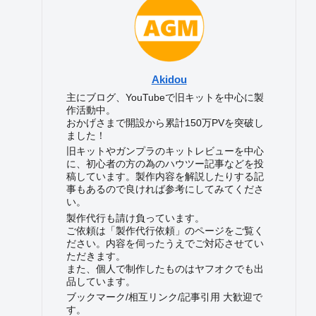
Akidou
主にブログ、YouTubeで旧キットを中心に製
作活動中。
おかげさまで開設から累計150万PVを突破し
ました！
旧キットやガンプラのキットレビューを中心
に、初心者の方の為のハウツー記事などを投
稿しています。製作内容を解説したりする記
事もあるので良ければ参考にしてみてくださ
い。
製作代行も請け負っています。
ご依頼は「製作代行依頼」のページをご覧く
ださい。内容を伺ったうえでご対応させてい
ただきます。
また、個人で制作したものはヤフオクでも出
品しています。
ブックマーク/相互リンク/記事引用 大歓迎で
す。