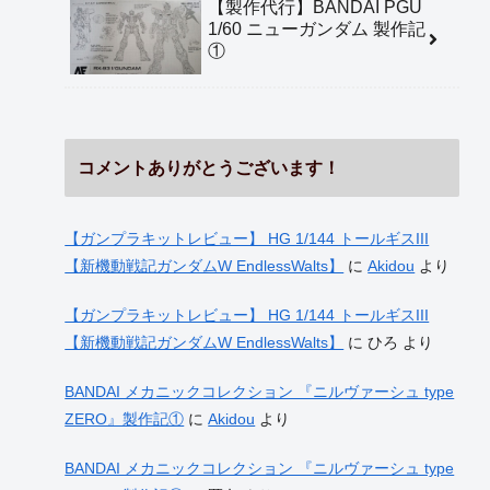
【製作代行】BANDAI PGU
1/60 ニューガンダム 製作記
①
コメントありがとうございます！
【ガンプラキットレビュー】 HG 1/144 トールギスIII
【新機動戦記ガンダムW EndlessWalts】
に
Akidou
より
【ガンプラキットレビュー】 HG 1/144 トールギスIII
【新機動戦記ガンダムW EndlessWalts】
に
ひろ
より
BANDAI メカニックコレクション 『ニルヴァーシュ type
ZERO』製作記①
に
Akidou
より
BANDAI メカニックコレクション 『ニルヴァーシュ type