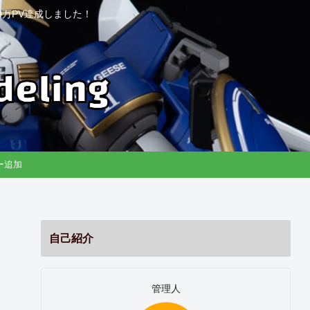
万PV達成しました！
リー追加
自己紹介
管理人