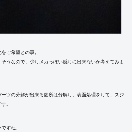
化をご希望との事。
りそうなので、少しメカっぽい感じに出来ないか考えてみよ
パーツの分解が出来る箇所は分解し、表面処理をして、スジ
です。
いですね。