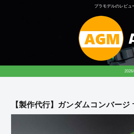
プラモデルのレビュ
202
【製作代行】ガンダムコンバージ ザ