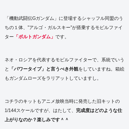
「機動武闘伝Gガンダム」に登場するシャッフル同盟のう
ちの１体、”アルゴ・ガルスキー”が搭乗するモビルファイ
ター
「ボルトガンダム」
です。
ネオ・ロシアを代表するモビルファイターで、系統でいう
と
「パワータイプ」と言うべき外観
をしていますね。箱絵
もガンダムローズをラリアットしていますし。
コチラのキットもアニメ放映当時に発売した旧キットの
1/144スケールですが、はたして、
完成度はどのような仕
上がりなのか？楽しみです＾＾