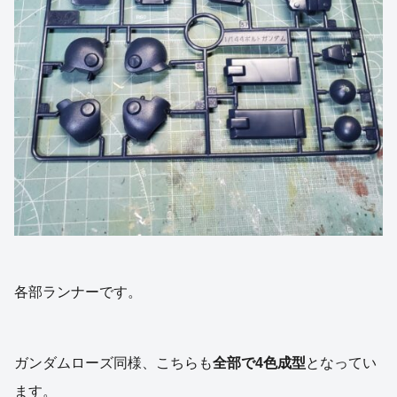
各部ランナーです。
ガンダムローズ同様、こちらも
全部で4色成型
となってい
ます。