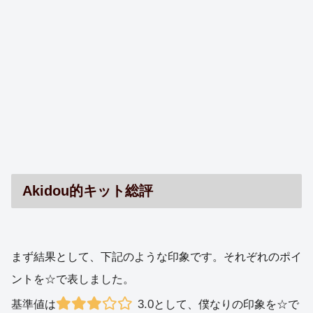
Akidou的キット総評
まず結果として、下記のような印象です。それぞれのポイ
ントを☆で表しました。
3.0
基準値は
として、僕なりの印象を☆で