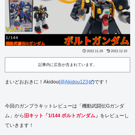
2022.11.26
2022.12.10
記事内に広告が含まれています。
まいどおおきに！Akidou(
@Akidou123
)です！
今回のガンプラキットレビューは「機動武闘伝Gガンダ
ム」から
旧キット「1/144 ボルトガンダム」
をレビューし
ていきます！