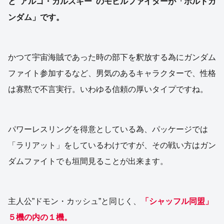
と”アルゴ・ガルスキー”のモビルファイターが「ボルトガ
ンダム」です。
かつて宇宙海賊であった時の部下を釈放する為にガンダム
ファイト参加するなど、男気のあるキャラクターで、性格
は寡黙で不言実行。いわゆる信頼の厚いタイプですね。
パワーレスリングを得意としている為、パッケージでは
「ラリアット」をしているわけですが、その戦い方はガン
ダムファイトでも垣間見ることが出来ます。
主人公”ドモン・カッシュ”と同じく、
「シャッフル同盟」
５機の内の１機。