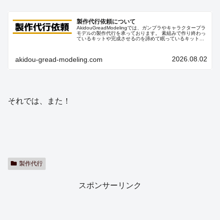
製作代行依頼について
AkidouGreadModelingでは、ガンプラやキャラクタープラ
モデルの製作代行を承っております。 素組みで作り終わっ
ているキットや完成させるのを諦めて眠っているキットな
どをキレイにカッコ良く飾りたい方はぜひご相談くださ
い。
2026.08.02
akidou-gread-modeling.com
それでは、また！
製作代行
スポンサーリンク