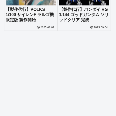
【製作代行】VOLKS
【製作代行】バンダイ RG
1/100 サイレンF ラルゴ機
1/144 ゴッドガンダム ソリ
限定版 製作開始
ッドクリア 完成
2025.08.09
2025.09.04