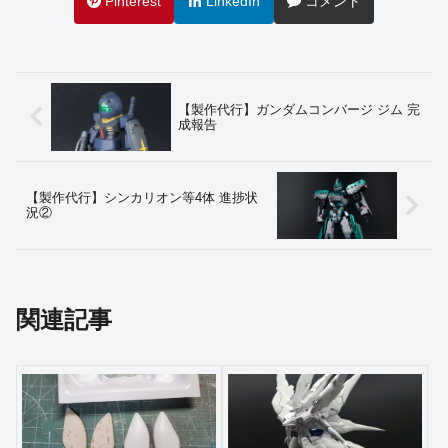
Pinterest
LinkedIn
コメント
【製作代行】ガンダムコンバージ ジム 完
成報告
【製作代行】シンカリオン等4体 進捗状
況②
関連記事