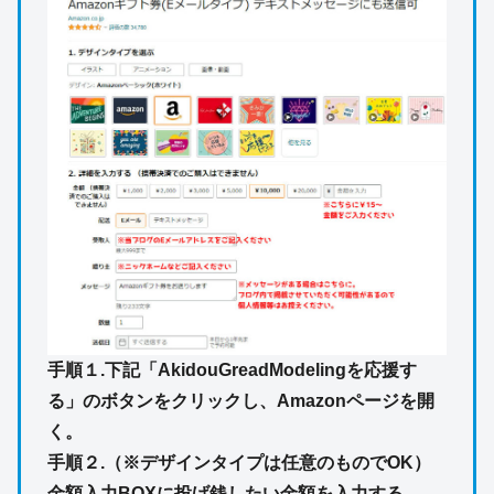
手順１.下記「AkidouGreadModelingを応援す
る」のボタンをクリックし、Amazonページを開
く。
手順２.（※デザインタイプは任意のものでOK）
金額入力BOXに投げ銭したい金額を入力する。