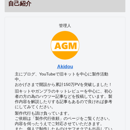
自己紹介
管理人
Akidou
主にブログ、YouTubeで旧キットを中心に製作活動
中。
おかげさまで開設から累計150万PVを突破しました！
旧キットやガンプラのキットレビューを中心に、初心
者の方の為のハウツー記事などを投稿しています。製
作内容を解説したりする記事もあるので良ければ参考
にしてみてください。
製作代行も請け負っています。
ご依頼は「製作代行依頼」のページをご覧ください。
内容を伺ったうえでご対応させていただきます。
また、個人で制作したものはヤフオクでも出品してい