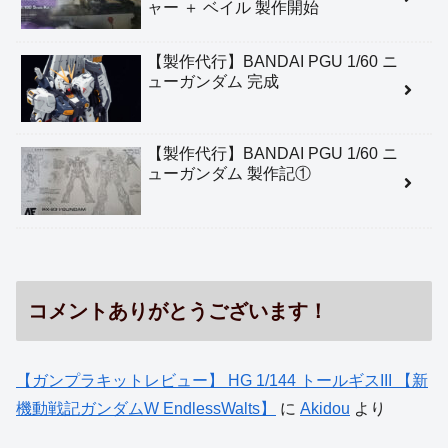
ャー ＋ ベイル 製作開始
【製作代行】BANDAI PGU 1/60 ニ
ューガンダム 完成
【製作代行】BANDAI PGU 1/60 ニ
ューガンダム 製作記①
コメントありがとうございます！
【ガンプラキットレビュー】 HG 1/144 トールギスIII 【新
機動戦記ガンダムW EndlessWalts】
に
Akidou
より