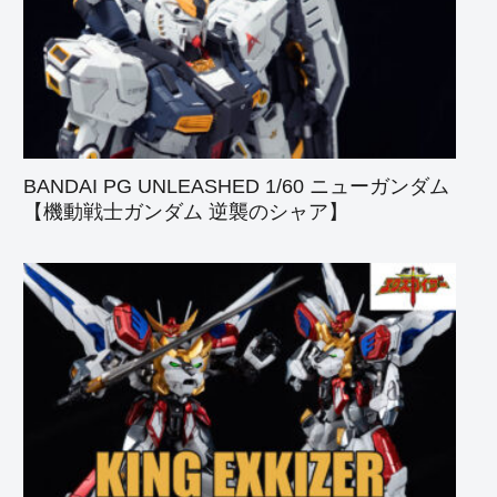
BANDAI PG UNLEASHED 1/60 ニューガンダム
【機動戦士ガンダム 逆襲のシャア】