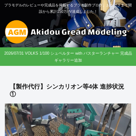
プラモデルのレビューや完成品を掲載するプラモ製作ブログ。おかげさまで開
設から累計150万PV達成しました！
2026/07/31 VOLKS 1/100 シュペルター with バスターランチャー 完成品
ギャラリー追加
【製作代行】シンカリオン等4体 進捗状況
①