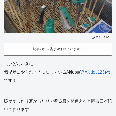
2024.12.06
記事内に広告が含まれています。
まいどおおきに！
気温差にやられそうになっているAkidou(
@Akidou123
)
です！
暖かかったり寒かったりで着る服を間違えると困る日が続
いております。