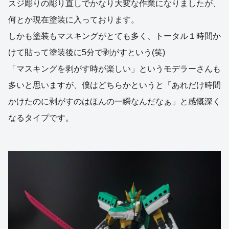
スジ彫りの彫り直しでかなり大変な作業になりましたが、
何とか現在塗装に入っております。
しかも塗装もマスキングがとても多く、トータル１時間か
けて貼って塗装後に5分で剥がすという(笑)
「マスキングを剥がす時が楽しい」というモデラーさんも
多いと思いますが、僕はどちらかというと「あれだけ時間
かけたのに剥がすのはほんの一瞬なんだなぁ」と感慨深く
なるタイプです。