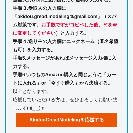
手順３.受取人の入力欄に
「akidou.gread.modeling％gmail.com」（スパ
ム対策です。
お手数ですがコピペした後、％を＠
に変更してください
）と入力する。
手順４.送り主の入力欄にニックネーム（匿名希望
も可）を入力する。
手順5.メッセージがあればメッセージ入力欄に入
力する。
手順6.いつものAmazon購入と同じように「カー
トに入れる」or「今すぐ購入」から決済する。
以上となります。
応援していただける方は、ぜひよろしくお願い致
しますm(_ _)m
AkidouGreadModelingを応援する