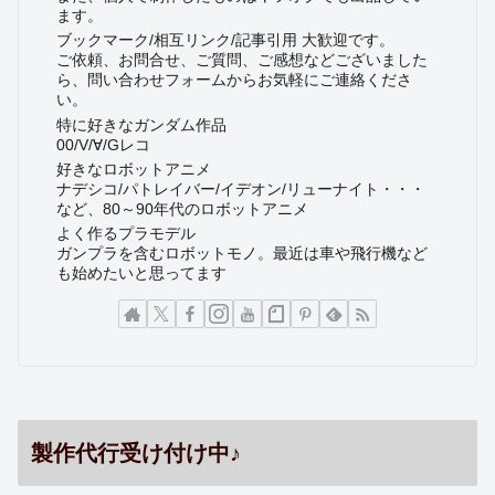
ます。
ブックマーク/相互リンク/記事引用 大歓迎です。
ご依頼、お問合せ、ご質問、ご感想などございました
ら、問い合わせフォームからお気軽にご連絡くださ
い。
特に好きなガンダム作品
00/V/∀/Gレコ
好きなロボットアニメ
ナデシコ/パトレイバー/イデオン/リューナイト・・・
など、80～90年代のロボットアニメ
よく作るプラモデル
ガンプラを含むロボットモノ。最近は車や飛行機など
も始めたいと思ってます
製作代行受け付け中♪