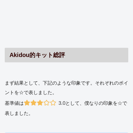
Akidou的キット総評
まず結果として、下記のような印象です。それぞれのポイ
ントを☆で表しました。
3.0
基準値は
として、僕なりの印象を☆で
表しました。