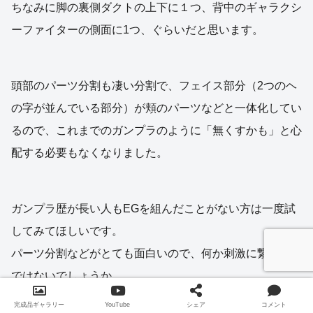
ちなみに脚の裏側ダクトの上下に１つ、背中のギャラクシ
ーファイターの側面に1つ、ぐらいだと思います。
頭部のパーツ分割も凄い分割で、フェイス部分（2つのヘ
の字が並んでいる部分）が頬のパーツなどと一体化してい
るので、これまでのガンプラのように「無くすかも」と心
配する必要もなくなりました。
ガンプラ歴が長い人もEGを組んだことがない方は一度試
してみてほしいです。
パーツ分割などがとても面白いので、何か刺激に繋がるの
ではないでしょうか。
完成品ギャラリー
YouTube
シェア
コメント