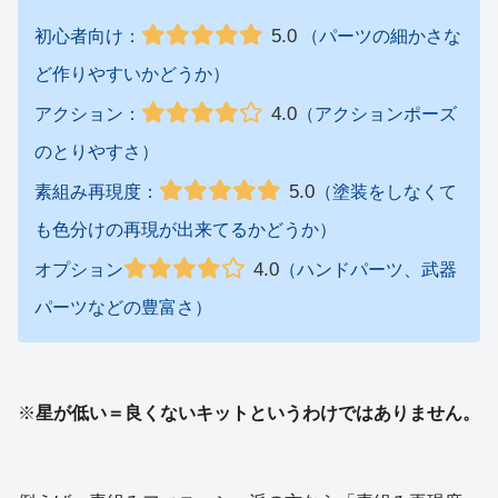
5.0
初心者向け：
（パーツの細かさな
ど作りやすいかどうか）
4.0
アクション：
（アクションポーズ
のとりやすさ）
5.0
素組み再現度：
（塗装をしなくて
も色分けの再現が出来てるかどうか）
4.0
オプション
（ハンドパーツ、武器
パーツなどの豊富さ）
※
星が低い＝良くないキットというわけではありません。