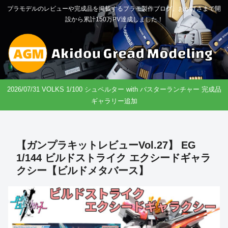
プラモデルのレビューや完成品を掲載するプラモ製作ブログ。おかげさまで開
設から累計150万PV達成しました！
2026/07/31 VOLKS 1/100 シュペルター with バスターランチャー 完成品
ギャラリー追加
【ガンプラキットレビューVol.27】 EG
1/144 ビルドストライク エクシードギャラ
クシー【ビルドメタバース】