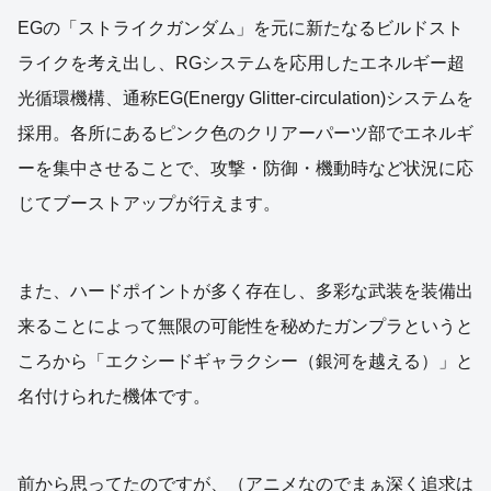
EGの「ストライクガンダム」を元に新たなるビルドスト
ライクを考え出し、RGシステムを応用したエネルギー超
光循環機構、通称EG(Energy Glitter-circulation)システムを
採用。各所にあるピンク色のクリアーパーツ部でエネルギ
ーを集中させることで、攻撃・防御・機動時など状況に応
じてブーストアップが行えます。
また、ハードポイントが多く存在し、多彩な武装を装備出
来ることによって無限の可能性を秘めたガンプラというと
ころから「エクシードギャラクシー（銀河を越える）」と
名付けられた機体です。
前から思ってたのですが、（アニメなのでまぁ深く追求は