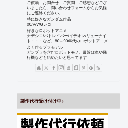
ご依頼、お問合せ、ご質問、ご感想などござ
いましたら、問い合わせフォームからお気軽
にご連絡ください。
特に好きなガンダム作品
00/V/∀/Gレコ
好きなロボットアニメ
ナデシコ/パトレイバー/イデオン/リューナイ
ト・・・など、80～90年代のロボットアニメ
よく作るプラモデル
ガンプラを含むロボットモノ。最近は車や飛
行機なども始めたいと思ってます
製作代行受け付け中♪