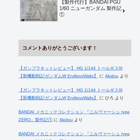
【製作代行】BANDAI PGU
1/60 ニューガンダム 製作記
①
コメントありがとうございます！
【ガンプラキットレビュー】 HG 1/144 トールギスIII
【新機動戦記ガンダムW EndlessWalts】
に
Akidou
より
【ガンプラキットレビュー】 HG 1/144 トールギスIII
【新機動戦記ガンダムW EndlessWalts】
に
ひろ
より
BANDAI メカニックコレクション 『ニルヴァーシュ type
ZERO』製作記①
に
Akidou
より
BANDAI メカニックコレクション 『ニルヴァーシュ type