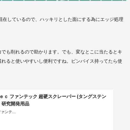
混在しているので、ハッキリとした面にする為にエッジ処理
力でも削れるので助かります。でも、変なとこに当たるとキ
慣れると使いやすいし便利ですね。ピンバイス持ってたら使
Ｆｕｎｔｅｃ ファンテック 超硬スクレーパー (タングステン
業・研究開発用品
ファンテ...