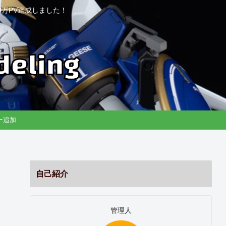
万PV達成しました！
リー追加
自己紹介
管理人