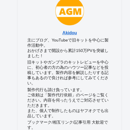
Akidou
主にブログ、YouTubeで旧キットを中心に製
作活動中。
おかげさまで開設から累計150万PVを突破し
ました！
旧キットやガンプラのキットレビューを中心
に、初心者の方の為のハウツー記事などを投
稿しています。製作内容を解説したりする記
事もあるので良ければ参考にしてみてくださ
い。
製作代行も請け負っています。
ご依頼は「製作代行依頼」のページをご覧く
ださい。内容を伺ったうえでご対応させてい
ただきます。
また、個人で制作したものはヤフオクでも出
品しています。
ブックマーク/相互リンク/記事引用 大歓迎で
す。