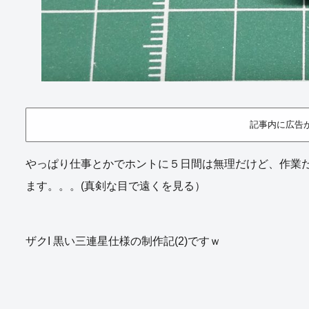
記事内に広告
やっぱり仕事とかでホントに５日間は無理だけど、作業
ます。。。(真剣な目で遠くを見る）
ザクI 黒い三連星仕様の制作記(2)ですｗ