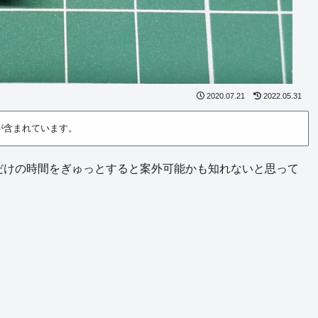
2020.07.21
2022.05.31
が含まれています。
だけの時間をぎゅっとすると案外可能かも知れないと思って