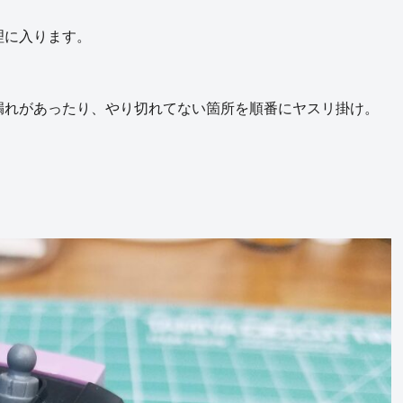
理に入ります。
漏れがあったり、やり切れてない箇所を順番にヤスリ掛け。