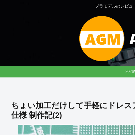
プラモデルのレビュ
202
ちょい加工だけして手軽にドレスアップ 
仕様 制作記(2)