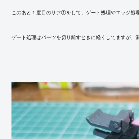
このあと１度目のサフ①をして、ゲート処理やエッジ処
ゲート処理はパーツを切り離すときに軽くしてますが、