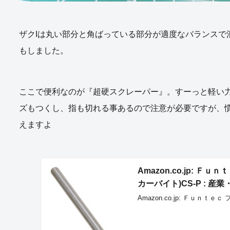
ザクIは丸い部分と角ばっている部分が適度なバランスで
もしました。
ここで便利なのが『超硬スクレーパー』。すーっと軽い
ズもつくし、指も切れる事あるので注意が必要ですが、
えますよ
Amazon.co.jp: 
カーバイト)CS-P : 産
Amazon.co.jp: Ｆｕｎｔｅｃ 