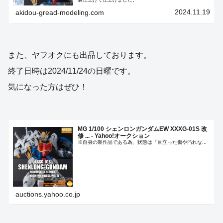
2024.11.19
akidou-gread-modeling.com
また、ヤフオクにも出品しております。
終了日時は2024/11/24の日曜です。
気になった方はぜひ！
MG 1/100 シェンロンガンダムEW XXXG-01S 改
修 ... - Yahoo!オークション
※自身の製作品である為、状態は「目立った傷や汚れな...
auctions.yahoo.co.jp