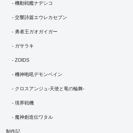
機動戦艦ナデシコ
交響詩篇エウレカセブン
勇者王ガオガイガー
ガサラキ
ZOIDS
機神咆吼デモンベイン
クロスアンジュ-天使と竜の輪舞-
境界戦機
魔神創造伝ワタル
制作記