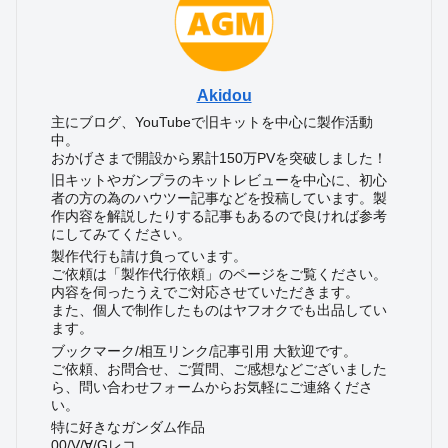
Akidou
主にブログ、YouTubeで旧キットを中心に製作活動
中。
おかげさまで開設から累計150万PVを突破しました！
旧キットやガンプラのキットレビューを中心に、初心
者の方の為のハウツー記事などを投稿しています。製
作内容を解説したりする記事もあるので良ければ参考
にしてみてください。
製作代行も請け負っています。
ご依頼は「製作代行依頼」のページをご覧ください。
内容を伺ったうえでご対応させていただきます。
また、個人で制作したものはヤフオクでも出品してい
ます。
ブックマーク/相互リンク/記事引用 大歓迎です。
ご依頼、お問合せ、ご質問、ご感想などございました
ら、問い合わせフォームからお気軽にご連絡くださ
い。
特に好きなガンダム作品
00/V/∀/Gレコ