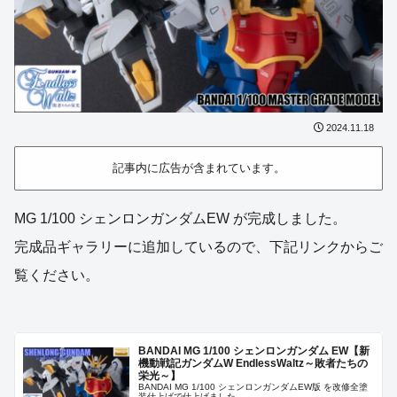
2024.11.18
記事内に広告が含まれています。
MG 1/100 シェンロンガンダムEW が完成しました。
完成品ギャラリーに追加しているので、下記リンクからご
覧ください。
BANDAI MG 1/100 シェンロンガンダム EW【新
機動戦記ガンダムW EndlessWaltz～敗者たちの
栄光～】
BANDAI MG 1/100 シェンロンガンダムEW版 を改修全塗
装仕上げで仕上げました。