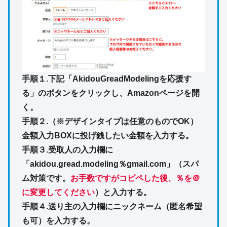
手順１.下記「AkidouGreadModelingを応援す
る」のボタンをクリックし、Amazonページを開
く。
手順２.（※デザインタイプは任意のものでOK）
金額入力BOXに投げ銭したい金額を入力する。
手順３.受取人の入力欄に
「akidou.gread.modeling％gmail.com」（スパ
ム対策です。
お手数ですがコピペした後、％を＠
に変更してください
）と入力する。
手順４.送り主の入力欄にニックネーム（匿名希望
も可）を入力する。