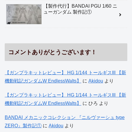
【製作代行】BANDAI PGU 1/60 ニ
ューガンダム 製作記①
コメントありがとうございます！
【ガンプラキットレビュー】 HG 1/144 トールギスIII 【新
機動戦記ガンダムW EndlessWalts】
に
Akidou
より
【ガンプラキットレビュー】 HG 1/144 トールギスIII 【新
機動戦記ガンダムW EndlessWalts】
に
ひろ
より
BANDAI メカニックコレクション 『ニルヴァーシュ type
ZERO』製作記①
に
Akidou
より