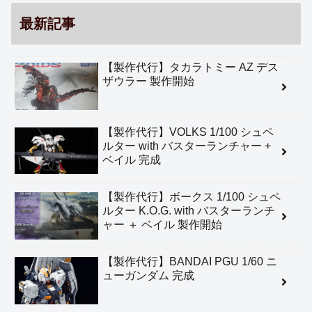
最新記事
【製作代行】タカラトミー AZ デス
ザウラー 製作開始
【製作代行】VOLKS 1/100 シュペ
ルター with バスターランチャー +
ベイル 完成
【製作代行】ボークス 1/100 シュペ
ルター K.O.G. with バスターランチ
ャー ＋ ベイル 製作開始
【製作代行】BANDAI PGU 1/60 ニ
ューガンダム 完成