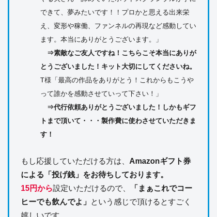
できて、夢みたいです！！プロかと思える出来栄
え、変形や稼働、ファンネルの再現など感動してい
ます。本当にありがとうございます。」
⇒素敵なご友人ですね！こちらこそ本当にありが
とうございました！キット大切にしてくださいね。
T様「最高の作品をありがとう！これからもこうや
って誰かを感動させていって下さい！」
⇒代行依頼ありがとうございました！しかもギフ
トまで頂いて・・・製作費に使わさせていただきま
す！
もし応援していただける方は、
Amazonギフト券
による「投げ銭」をお待ちしております。
15円から
設定いただけるので、
「まぁこれでコー
ヒーでも飲んでよ」
という感じで頂けるとすごく
嬉しいです。