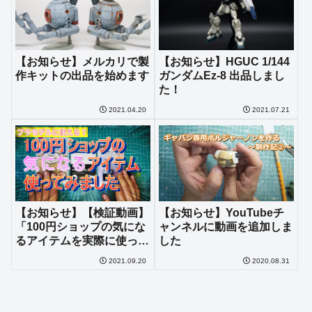
【お知らせ】メルカリで製
【お知らせ】HGUC 1/144
作キットの出品を始めます
ガンダムEz-8 出品しまし
た！
2021.04.20
2021.07.21
【お知らせ】【検証動画】
【お知らせ】YouTubeチ
「100円ショップの気にな
ャンネルに動画を追加しま
るアイテムを実際に使って
した
みました」を投稿しまし
2021.09.20
2020.08.31
た！