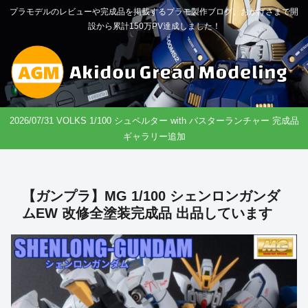
プラモデルのレビューや完成品を掲載するプラモ製作ブログ。おかげさまで開
設から累計150万PV達成しました！
2026/07/31 VOLKS 1/100 シュペルター with バスターランチャー 完成品
ギャラリー追加
【ガンプラ】MG 1/100 シェンロンガンダ
ムEW 改修全塗装完成品 出品しています