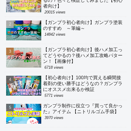
るの？色々と検証してみました【初心
者向け】
20015 views
【ガンプラ初心者向け】ガンプラ塗装
のすすめ ～筆編～
14842 views
【ガンプラ初心者向け】後ハメ加工っ
てどうやるの？後ハメ加工攻略パター
ン！【画像付】
6718 views
【初心者向け】100均で買える瞬間接
着剤の使い勝手はどうなの？ガンプラ
にオススメ出来るか検証
5771 views
ガンプラ制作に役立つ『買って良かっ
た』アイテム 【ニトリルゴム手袋】
3970 views