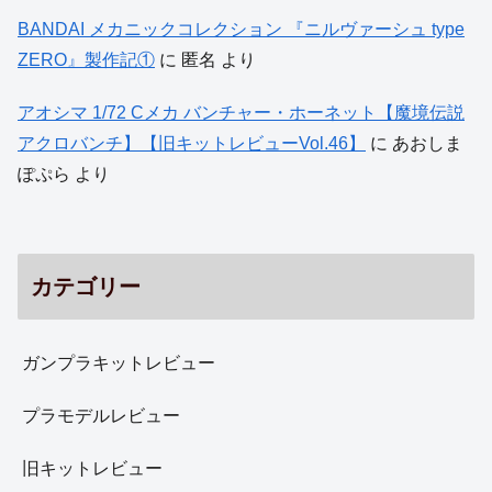
BANDAI メカニックコレクション 『ニルヴァーシュ type
ZERO』製作記①
に
匿名
より
アオシマ 1/72 Cメカ バンチャー・ホーネット【魔境伝説
アクロバンチ】【旧キットレビューVol.46】
に
あおしま
ぽぷら
より
カテゴリー
ガンプラキットレビュー
プラモデルレビュー
旧キットレビュー