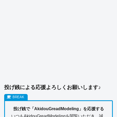
投げ銭による応援よろしくお願いします♪
投げ銭で「AkidouGreadModeling」を応援する
いつもAkidouGreadModelingを閲覧いただき、誠