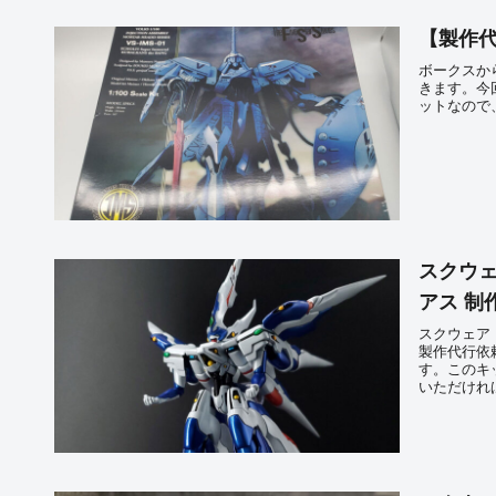
【製作代
ボークスか
きます。今
ットなので
スクウェ
アス 制
スクウェア・
製作代行依
す。このキ
いただけれ