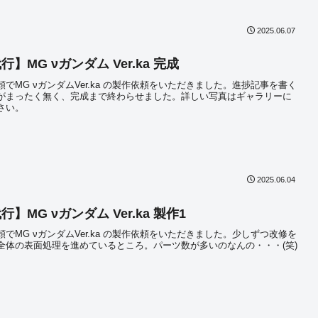
2025.06.07
】MG νガンダム Ver.ka 完成
でMG νガンダムVer.ka の製作依頼をいただきました。進捗記事を書く
がまったく無く、完成まで終わらせました。詳しい写真はギャラリーに
さい。
2025.06.04
】MG νガンダム Ver.ka 製作1
でMG νガンダムVer.ka の製作依頼をいただきました。少しずつ改修を
全体の表面処理を進めているところ。パーツ数が多いのなんの・・・(笑)