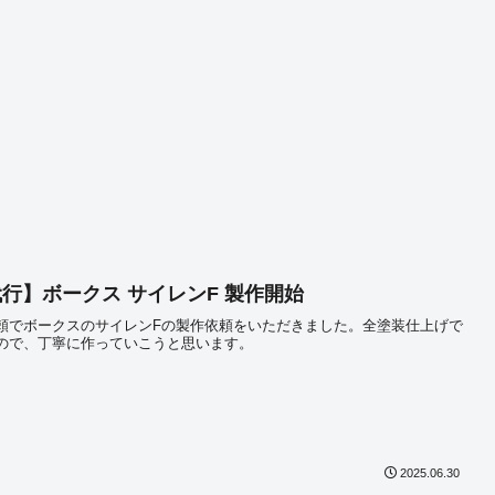
行】ボークス サイレンF 製作開始
頼でボークスのサイレンFの製作依頼をいただきました。全塗装仕上げで
ので、丁寧に作っていこうと思います。
2025.06.30