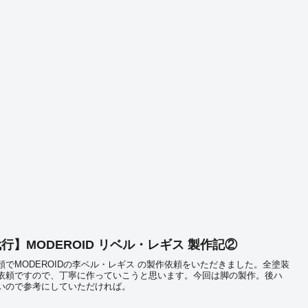
行】MODEROID リベル・レギス 製作記②
頼でMODEROIDの李ベル・レギス の製作依頼をいただきました。全塗装
依頼ですので、丁寧に作っていこうと思います。今回は脚の製作。後ハ
いので参考にしていただければ。