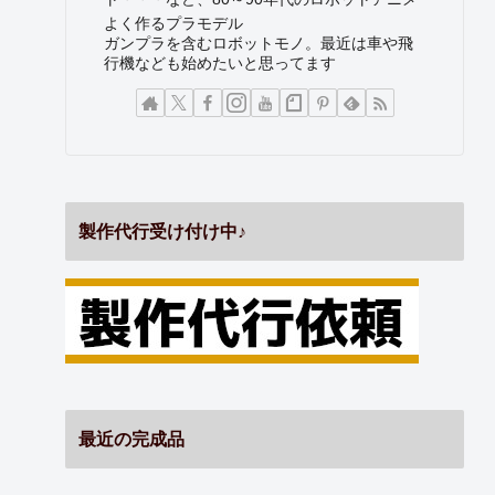
よく作るプラモデル
ガンプラを含むロボットモノ。最近は車や飛
行機なども始めたいと思ってます
製作代行受け付け中♪
最近の完成品