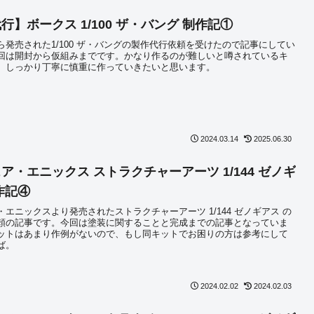
行】ボークス 1/100 ザ・バング 制作記①
ら発売された1/100 ザ・バングの製作代行依頼を受けたので記事にしてい
回は開封から仮組みまでです。かなり作るのが難しいと噂されているキ
、しっかり丁寧に慎重に作っていきたいと思います。
2024.03.14
2025.06.30
ア・エニックス ストラクチャーアーツ 1/144 ゼノギ
作記④
エニックスより発売されたストラクチャーアーツ 1/144 ゼノギアス の
頼の記事です。今回は塗装に関することと完成までの記事となっていま
ットはあまり作例がないので、もし同キットでお困りの方は参考にして
ば。
2024.02.02
2024.02.03