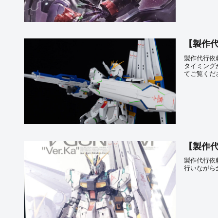
【製作代行
製作代行依頼
タイミング
てご覧くだ
【製作代行
製作代行依頼
行いながら