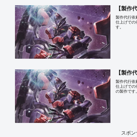
【製作代
製作代行依
仕上げでの
す。
【製作代
製作代行依
仕上げでの
の製作です
スポン