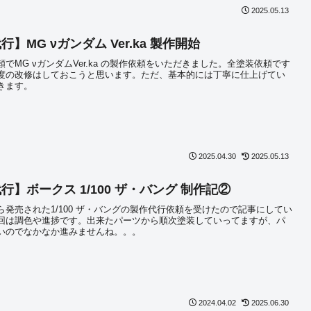
2025.05.13
】MG νガンダム Ver.ka 製作開始
でMG νガンダムVer.ka の製作依頼をいただきました。全塗装依頼です
度の改修はしておこうと思います。ただ、基本的には丁寧に仕上げてい
きます。
2025.04.30
2025.05.13
行】ボークス 1/100 ザ・バング 制作記②
ら発売された1/100 ザ・バングの製作代行依頼を受けたので記事にしてい
回は調色や進捗です。出来たパーツから順次塗装していってますが、パ
いのでなかなか進みませんね。。。
2024.04.02
2025.06.30