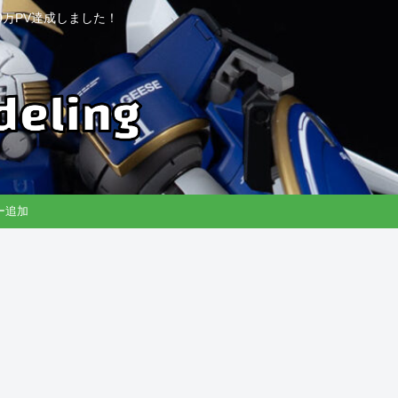
万PV達成しました！
リー追加