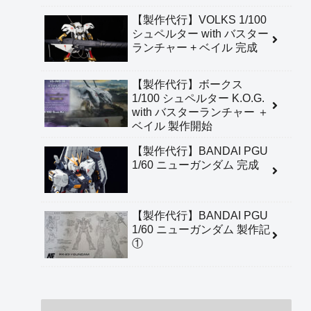
【製作代行】VOLKS 1/100
シュペルター with バスター
ランチャー + ベイル 完成
【製作代行】ボークス
1/100 シュペルター K.O.G.
with バスターランチャー ＋
ベイル 製作開始
【製作代行】BANDAI PGU
1/60 ニューガンダム 完成
【製作代行】BANDAI PGU
1/60 ニューガンダム 製作記
①